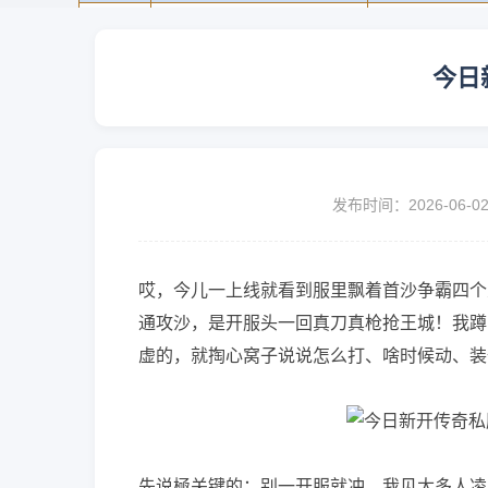
今日
发布时间：2026-06-0
哎，今儿一上线就看到服里飘着首沙争霸四个
通攻沙，是开服头一回真刀真枪抢王城！我蹲
虚的，就掏心窝子说说怎么打、啥时候动、装
先说極关键的：别一开服就冲。我见太多人凌