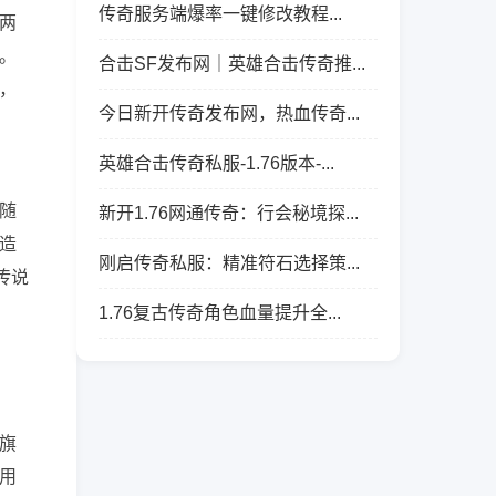
传奇服务端爆率一键修改教程...
两
。
合击SF发布网｜英雄合击传奇推...
，
今日新开传奇发布网，热血传奇...
英雄合击传奇私服-1.76版本-...
随
新开1.76网通传奇：行会秘境探...
造
刚启传奇私服：精准符石选择策...
传说
1.76复古传奇角色血量提升全...
旗
用