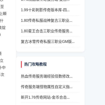
出至
1.99十彩刺影传奇版本库-四...
上瞬
1.80传奇私服战神复古三职业...
什
铁锭
1.80星王合击三职业传奇服务...
0
复古冰雪传奇私服三职业GM版...
極
立
热门攻略教程
扑中
一次
热血传奇服务端经验倍数修改...
传奇服务端怪物属性自定义指...
新开1.76传奇网站-金币合击...