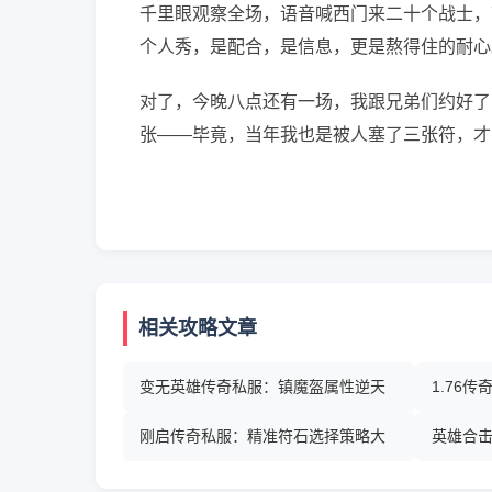
千里眼观察全场，语音喊西门来二十个战士，
个人秀，是配合，是信息，更是熬得住的耐心
对了，今晚八点还有一场，我跟兄弟们约好了
张——毕竟，当年我也是被人塞了三张符，才
相关攻略文章
变无英雄传奇私服：镇魔盔属性逆天
1.76
刚启传奇私服：精准符石选择策略大
英雄合