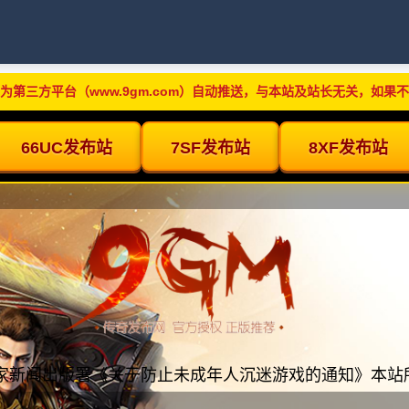
为第三方平台（www.9gm.com）自动推送，与本站及站长无关，如果