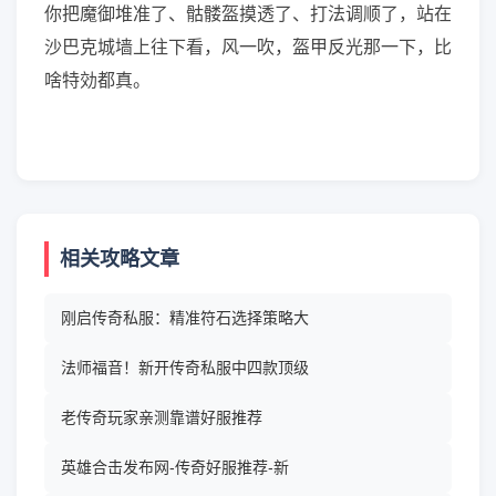
你把魔御堆准了、骷髅盔摸透了、打法调顺了，站在
沙巴克城墙上往下看，风一吹，盔甲反光那一下，比
啥特効都真。
相关攻略文章
刚启传奇私服：精准符石选择策略大
法师福音！新开传奇私服中四款顶级
老传奇玩家亲测靠谱好服推荐
英雄合击发布网-传奇好服推荐-新