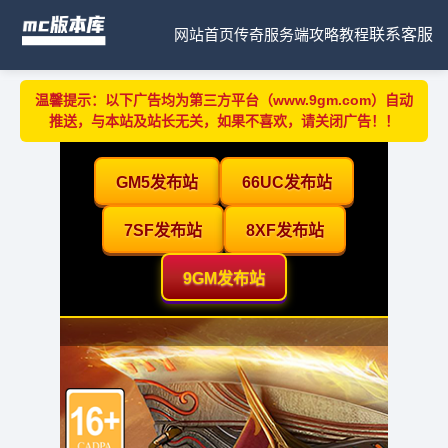
网站首页
传奇服务端
攻略教程
联系客服
温馨提示：以下广告均为第三方平台（www.9gm.com）自动
推送，与本站及站长无关，如果不喜欢，请关闭广告！！