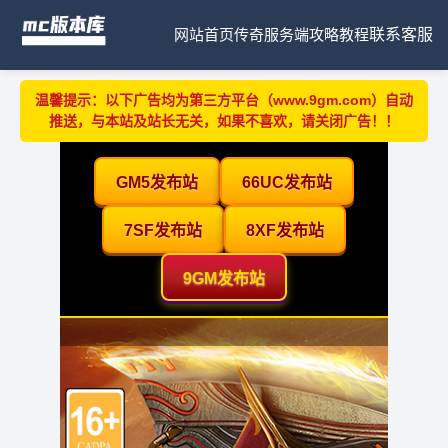
网站首页
传奇服务端
攻略教程
联系客服
温馨提示：以下广告均为第三方平台（www.9gm.com）自动
推送，与本站及站长无关，如果不喜欢，请关闭广告！！