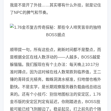
我是不是开了外挂……其实哪有什么外挂，就是记住
了NPC的脾气和节奏。
顺带提一句，所有这些点，刷新时间都不是整点，而
是根据全区在线人数浮动的——人越多，BOSS越爱
躲猫猫。我们服现在有个土办法：每天晚上10:17分
准时蹲点，因为这时候在线人数常跌到临界值，王二
锤的青砖反光極亮，蜘蛛洞滴水極准，扫地僧也格外
勤快。不是玄学，是长期观察服务器负载曲线总结出
来的。还有个小技巧：别信地图标注的安定区，1.76
金币版的安定区判定有延迟，你刚踏进去，BOSS技
能可能已经飞到脚边了。稳妥起见，打之前先扔个随