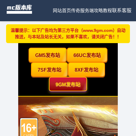
网站首页
传奇服务端
攻略教程
联系客服
温馨提示：以下广告均为第三方平台（www.9gm.com）自动
推送，与本站及站长无关，如果不喜欢，请关闭广告！！