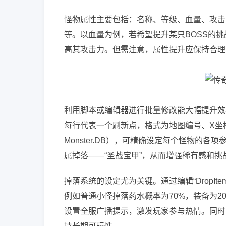
怪物属性主要包括：名称、等级、血量、攻击
等。以血量为例，若希望提升某只BOSS的挑战
高其攻击力。但需注意，属性提升应保持合理比
利用脚本或编辑器进行批量修改能大幅提升效率。例
每行代表一个刷新点，格式为地图编号、X坐
Monster.DB），可精确设定每个怪物的各
属掉落——“圣战宝甲”，从而增强稀有感和挑
掉落系统的设定尤为关键。通过编辑“DropIt
例如普通小怪掉落药水概率为70%，装备为2
设置全服广播提示，激发玩家参与热情。同时