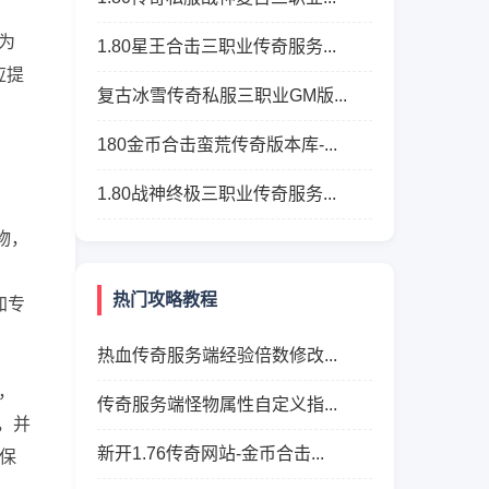
为
1.80星王合击三职业传奇服务...
应提
复古冰雪传奇私服三职业GM版...
180金币合击蛮荒传奇版本库-...
1.80战神终极三职业传奇服务...
物，
热门攻略教程
加专
热血传奇服务端经验倍数修改...
制，
传奇服务端怪物属性自定义指...
，并
新开1.76传奇网站-金币合击...
保