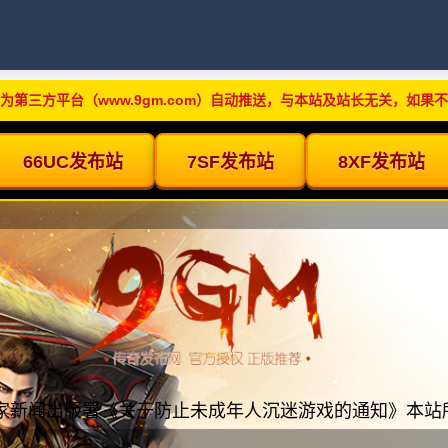
为第三方平台（www.9gm.com）自动推送，与本站及站长无关，如果