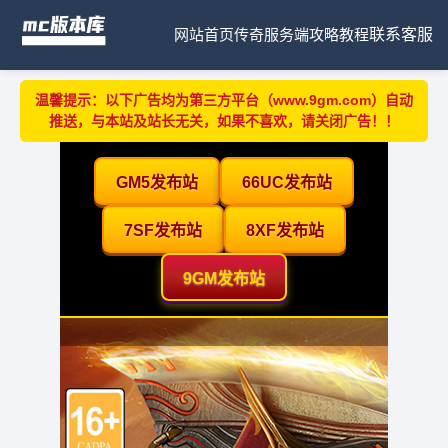
网站首页
传奇服务端
攻略教程
联系客服
温馨提示：以下广告均为第三方平台（www.9gm.com）自动
推送，与本站及站长无关，如果不喜欢，请关闭广告！！