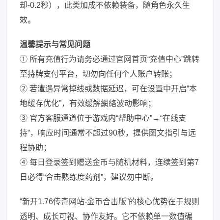
却-0.2秒），此类加成不依赖装备，随角色永久生
效。
温馨提示与常见问题
① 所有充值行为请务必通过官网首页“充值中心”跳转
至持牌支付平台，切勿向任何个人账户转账；
② 若遭遇异常掉线或数据延迟，可在设置中开启“本
地缓存优化”，有效缓解網絡波动影响；
③ 官方客服通道位于游戏内“帮助中心”→“在线支
持”，响应时间通常不超过90秒，提供图文指引与远
程协助；
④ 每日登录签到赠送金币与随机材料，连续签到第7
日必得“合击熟练度药剂”，建议勿中断。
“新开1.76传奇网站-金币合击版”的核心优势在于规则
透明、成长可视、协作友好。它不依赖单一数值碾