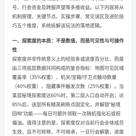
号、行会资金及跨服声望等多维收益。以下内容将从
机制原理、关键节点、实操步骤、常见误区及进阶技
巧五个维度，系统拆解该玩法的落地逻辑。
一、探索度的本质：不是数值，而是可见性与可操作
性
探索度并非传统意义上的经验条或进度百分比，而是
由三项底层数据共同构成的复合指标：地图可见区域
覆盖率（35%权重）、机关/宝箱/守卫点触动数量
（40%权重）、隐藏事件触发次数（25%权重）。当
某层秘境探索度达60%时，第二层入口自动开启；达
85%后，该层所有精英刷新点固定化，并解锁“秘境
回响”功能——每日可额外领取一次随机强化石或祝
福油。值得注意的是，探索度仅对当前行会全体成员
生效，且不可转移、不可继承，一旦行会解散，进度