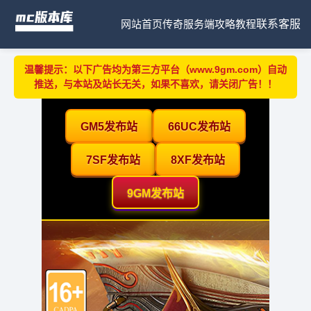
网站首页
传奇服务端
攻略教程
联系客服
温馨提示：以下广告均为第三方平台（www.9gm.com）自动
推送，与本站及站长无关，如果不喜欢，请关闭广告！！