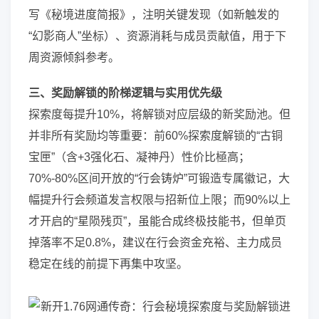
写《秘境进度简报》，注明关键发现（如新触发的
“幻影商人”坐标）、资源消耗与成员贡献值，用于下
周资源倾斜参考。
三、奖励解锁的阶梯逻辑与实用优先级
探索度每提升10%，将解锁对应层级的新奖励池。但
并非所有奖励均等重要：前60%探索度解锁的“古铜
宝匣”（含+3强化石、凝神丹）性价比極高；
70%-80%区间开放的“行会铸炉”可锻造专属徽记，大
幅提升行会频道发言权限与招新位上限；而90%以上
才开启的“星陨残页”，虽能合成终极技能书，但单页
掉落率不足0.8%，建议在行会资金充裕、主力成员
稳定在线的前提下再集中攻坚。