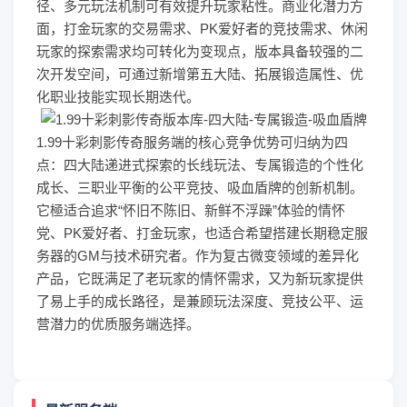
径、多元玩法机制可有效提升玩家粘性。商业化潜力方
面，打金玩家的交易需求、PK爱好者的竞技需求、休闲
玩家的探索需求均可转化为变现点，版本具备较强的二
次开发空间，可通过新增第五大陆、拓展锻造属性、优
化职业技能实现长期迭代。
1.99十彩刺影传奇服务端的核心竞争优势可归纳为四
点：四大陆递进式探索的长线玩法、专属锻造的个性化
成长、三职业平衡的公平竞技、吸血盾牌的创新机制。
它極适合追求“怀旧不陈旧、新鲜不浮躁”体验的情怀
党、PK爱好者、打金玩家，也适合希望搭建长期稳定服
务器的GM与技术研究者。作为复古微变领域的差异化
产品，它既满足了老玩家的情怀需求，又为新玩家提供
了易上手的成长路径，是兼顾玩法深度、竞技公平、运
营潜力的优质服务端选择。