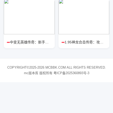
中变无英雄传奇：新手怎么选职业强
1.95神龙合击传奇：攻城战狂战流派
COPYRIGHT©2025-2026 MCBBK.COM ALL RIGHTS RESERVED.
mc版本库 版权所有
粤ICP备2025360893号-3