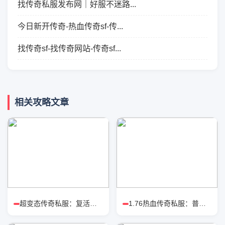
找传奇私服发布网｜好服不迷路...
今日新开传奇-热血传奇sf-传...
找传奇sf-找传奇网站-传奇sf...
相关攻略文章
超变态传奇私服：复活戒对比涅槃戒
1.76热血传奇私服：普通玩家高效打