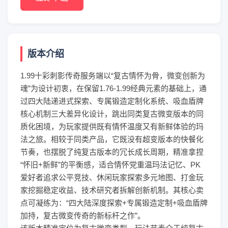
版本介绍
1.99十彩刺影传奇服务端以“复古情怀为骨，微变创新为
魂”为设计初衷，在保留1.76-1.99经典元素的基础上，通
过四大陆递进式探索、专属锻造定制化系统、吸血盾牌
核心机制三大差异化设计，跳出同类复古微变版本的同
质化困境，为玩家提供既有情怀温度又有新鲜体验的玛
法之旅。相较于同类产品，它既没有超变版本的快餐化
节奏，也摆脱了纯复古版本的冗长成长周期，精准拿捏
“怀旧+新鲜”的平衡感，适合情怀党重温玛法记忆、PK
爱好者追求公平竞技、休闲玩家探索多元地图、打金玩
家挖掘稳定收益、技术研究者拆解创新机制。其核心卖
点可凝练为：“四大陆深度探索+专属锻造定制+吸血盾牌
加持，复古微变传奇的新标杆之作”。