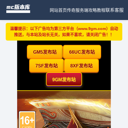
网站首页
传奇服务端
攻略教程
联系客服
温馨提示：以下广告均为第三方平台（www.9gm.com）自动
推送，与本站及站长无关，如果不喜欢，请关闭广告！！