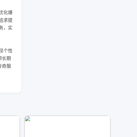
优化爆
追求提
务，实
现个性
想长期
传奇服