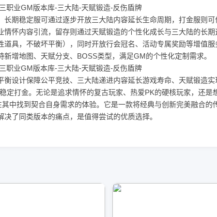
：长期稳定服可通过逐步开放三大陆内容延长生命周期，打金服则可
业情怀内容引流，留存则通过天赋锻造的个性化成长与三大陆的长期
性道具，不破坏平衡），同时开放行会冠名、活动专属奖励等增值服
新增地图、天赋分支、BOSS类型，满足GM的个性化定制需求。
平衡设计保障公平竞技、三大陆递进内容延长游戏寿命、天赋锻造实
持稳定打金。无论是追求情怀的复古玩家、热爱PK的硬核玩家，还是
在其中找到契合自身需求的体验。它是一款将经典与创新完美融合的
解决了同类版本的痛点，是值得尝试的优质选择。