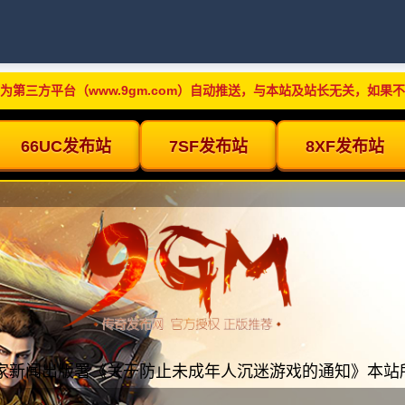
为第三方平台（www.9gm.com）自动推送，与本站及站长无关，如果