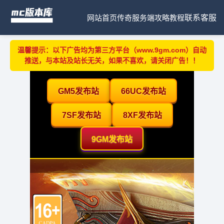
网站首页
传奇服务端
攻略教程
联系客服
温馨提示：以下广告均为第三方平台（www.9gm.com）自动
推送，与本站及站长无关，如果不喜欢，请关闭广告！！