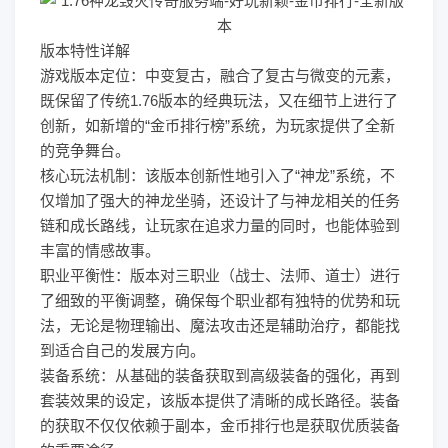
版本特性详解
游戏版本定位：中变复古，融合了复古与微变的元素，
既保留了传统1.76版本的经典玩法，又在细节上进行了
创新，如新增的“金币排行榜”系统，为玩家提供了全新
的竞争舞台。
核心玩法机制：该版本创新性地引入了“神龙”系统，不
仅增加了强大的神龙坐骑，还设计了与神龙相关的任务
链和成长路线，让玩家在追求力量的同时，也能体验到
丰富的情感故事。
职业平衡性：版本对三职业（战士、法师、道士）进行
了细致的平衡调整，确保每个职业都有独特的优势和玩
法，无论是物理输出、魔法攻击还是辅助治疗，都能找
到适合自己的发展方向。
装备系统：从基础的装备获取到高级装备的强化，再到
套装效果的设定，该版本提供了清晰的成长路径。装备
的获取不仅仅依赖于副本，金币排行也是获取优质装备