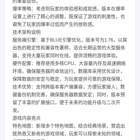
的重要途径。
爆率策略：考虑到玩家的体验感和成就感，版本在爆率
设置上进行了精心的调整，既保证了游戏的刺激性，也
避免了玩家因爆率过低而产生的挫败感。
技术架构说明
服务端引擎：基于BLUE引擎优化，版本号为1.76，以其
出色的稳定性和兼容性著称，适合长期运营的大型服务
器，支持大量玩家同时在线，提供流畅的游戏体验。
硬件配置：推荐使用多核CPU、大容量内存及高速網絡
环境，确保服务器的卓效运行。数据库采用优化设计，
保障数据的安定与稳定，为玩家提供可靠的游戏保障。
技术优势：支持跨版本客户端兼容，方便玩家接入；数
据备份机制完善，确保服务器数据安定；同时，版本预
留了丰富的扩展接口，便于未来的功能升级与二次开
发。
游戏内容亮点
特色地图：新增多个特色地图，结合经典场景，营造出
既熟悉又新奇的游戏领域，玩家可以探索未知的领域，