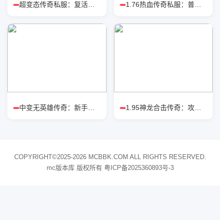
超变态传奇私服：复活戒对比涅槃戒
1.76热血传奇私服：普通玩家高效打
中变无英雄传奇：新手怎么选职业强
1.95神龙合击传奇：攻城战狂战流派
COPYRIGHT©2025-2026 MCBBK.COM ALL RIGHTS RESERVED.
mc版本库 版权所有
粤ICP备2025360893号-3