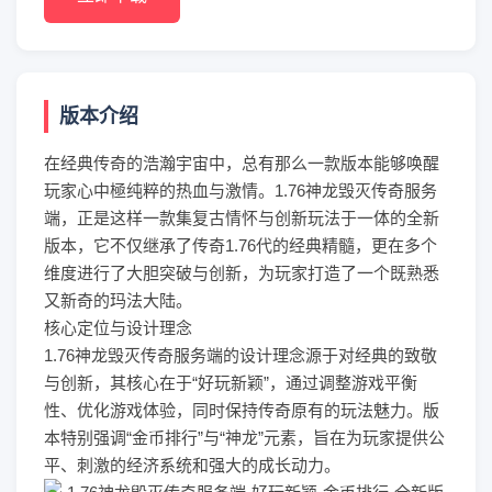
版本介绍
在经典传奇的浩瀚宇宙中，总有那么一款版本能够唤醒
玩家心中極纯粹的热血与激情。1.76神龙毁灭传奇服务
端，正是这样一款集复古情怀与创新玩法于一体的全新
版本，它不仅继承了传奇1.76代的经典精髓，更在多个
维度进行了大胆突破与创新，为玩家打造了一个既熟悉
又新奇的玛法大陆。
核心定位与设计理念
1.76神龙毁灭传奇服务端的设计理念源于对经典的致敬
与创新，其核心在于“好玩新颖”，通过调整游戏平衡
性、优化游戏体验，同时保持传奇原有的玩法魅力。版
本特别强调“金币排行”与“神龙”元素，旨在为玩家提供公
平、刺激的经济系统和强大的成长动力。