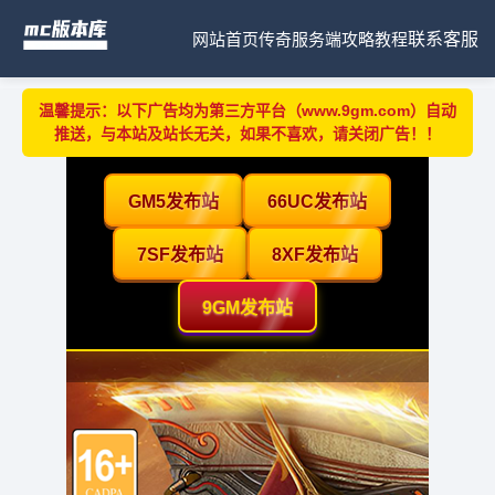
网站首页
传奇服务端
攻略教程
联系客服
温馨提示：以下广告均为第三方平台（www.9gm.com）自动
推送，与本站及站长无关，如果不喜欢，请关闭广告！！