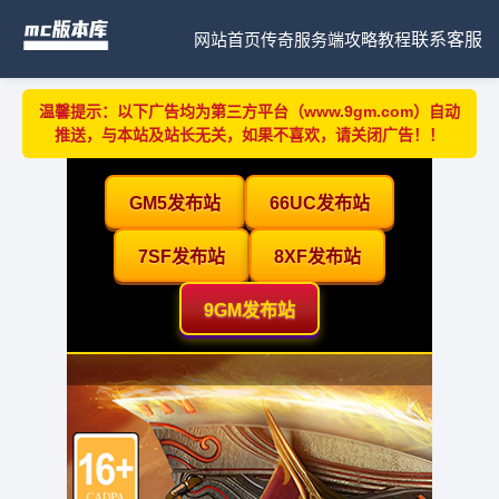
网站首页
传奇服务端
攻略教程
联系客服
温馨提示：以下广告均为第三方平台（www.9gm.com）自动
推送，与本站及站长无关，如果不喜欢，请关闭广告！！