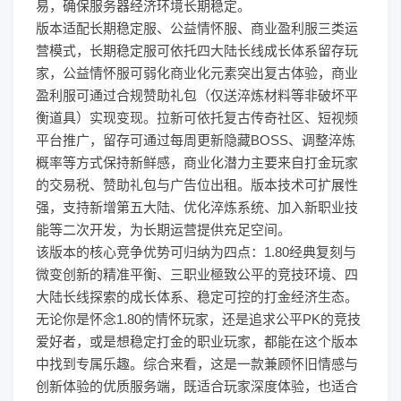
易，确保服务器经济环境长期稳定。
版本适配长期稳定服、公益情怀服、商业盈利服三类运
营模式，长期稳定服可依托四大陆长线成长体系留存玩
家，公益情怀服可弱化商业化元素突出复古体验，商业
盈利服可通过合规赞助礼包（仅送淬炼材料等非破坏平
衡道具）实现变现。拉新可依托复古传奇社区、短视频
平台推广，留存可通过每周更新隐藏BOSS、调整淬炼
概率等方式保持新鲜感，商业化潜力主要来自打金玩家
的交易税、赞助礼包与广告位出租。版本技术可扩展性
强，支持新增第五大陆、优化淬炼系统、加入新职业技
能等二次开发，为长期运营提供充足空间。
该版本的核心竞争优势可归纳为四点：1.80经典复刻与
微变创新的精准平衡、三职业極致公平的竞技环境、四
大陆长线探索的成长体系、稳定可控的打金经济生态。
无论你是怀念1.80的情怀玩家，还是追求公平PK的竞技
爱好者，或是想稳定打金的职业玩家，都能在这个版本
中找到专属乐趣。综合来看，这是一款兼顾怀旧情感与
创新体验的优质服务端，既适合玩家深度体验，也适合