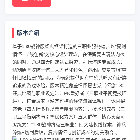
版本介绍
基于1.80战神版经典框架打造的三职业服务端，以“复刻
情怀+长线创新”为核心设计理念，在保留复古玩法内核
的同时，通过四大陆递进式探索、神兵淬炼专属成长、
切割盾牌攻防一体三大差异化特色，跳出同类复古服“重
怀旧轻拓展”的局限，为玩家提供既有情感共鸣又有新鲜
追求的游戏体验。版本精准覆盖情怀复古党（怀念1.80
经典地图与职业设定）、PK爱好者（三职业平衡竞技环
境）、打金玩家（稳定可控的经济流通体系）、休闲探
索党（四大陆多样场景与隐藏内容）、技术研究者（三
职业平衡架构与引擎优化方案）五大群体，核心卖点可
凝练为：“1.80战神终极三职业：四大陆长线探索，神兵
淬炼+切割盾牌，复古情怀与创新成长的完美融合”。