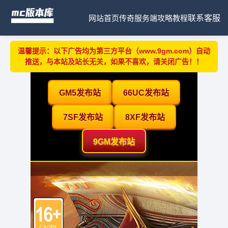
网站首页
传奇服务端
攻略教程
联系客服
温馨提示：以下广告均为第三方平台（www.9gm.com）自动
推送，与本站及站长无关，如果不喜欢，请关闭广告！！