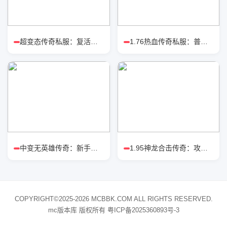
超变态传奇私服：复活戒对比涅槃戒
1.76热血传奇私服：普通玩家高效打
中变无英雄传奇：新手怎么选职业强
1.95神龙合击传奇：攻城战狂战流派
COPYRIGHT©2025-2026 MCBBK.COM ALL RIGHTS RESERVED.
mc版本库 版权所有
粤ICP备2025360893号-3