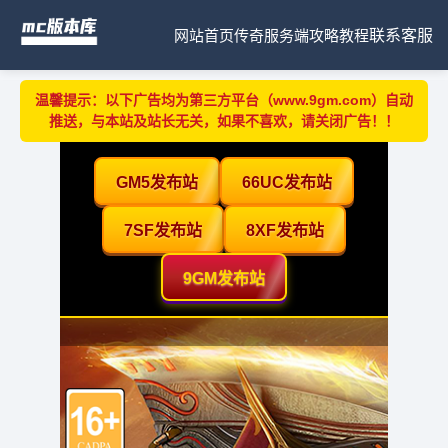
网站首页
传奇服务端
攻略教程
联系客服
温馨提示：以下广告均为第三方平台（www.9gm.com）自动
推送，与本站及站长无关，如果不喜欢，请关闭广告！！