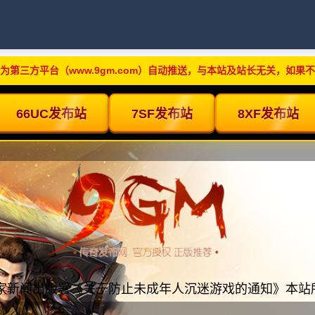
为第三方平台（www.9gm.com）自动推送，与本站及站长无关，如果