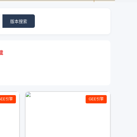
版本搜索
载
GEE引擎
GEE引擎