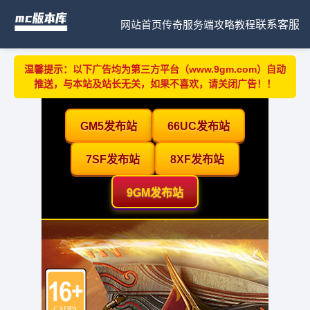
网站首页
传奇服务端
攻略教程
联系客服
温馨提示：以下广告均为第三方平台（www.9gm.com）自动
推送，与本站及站长无关，如果不喜欢，请关闭广告！！