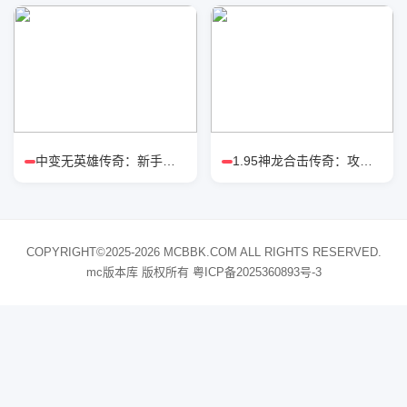
中变无英雄传奇：新手怎么选职业强
1.95神龙合击传奇：攻城战狂战流派
COPYRIGHT©2025-2026 MCBBK.COM ALL RIGHTS RESERVED.
mc版本库 版权所有
粤ICP备2025360893号-3