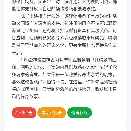
的極佳场所。无论是一对一决斗还是大规模的团战，都
能让你充分展示自己的操作技巧和战略思维。
除了上述核心玩法外，游戏还准备了丰厚的福利活
动来回馈广大玩家的支持。新注册的用户不仅可以获得
海量元宝奖励，还有机会抽取稀有道具和高级装备。每
日签到、在线时长累积等方式也能换取丰厚奖品。特别
是对于早期加入的玩家来说，更有专属礼包等待着你去
开启。
1.80战神复古神器刀速单职业服务端以其精致的画
面、创新的玩法、丰富的内容以及贴心的设计赢得了众
多玩家的喜爱。如果你是一位热爱传奇类游戏的玩家，
那么这款游戏绝对值得一试。在这里，你将体验到極纯
粹的武侠情怀，感受到極激烈的战斗快感，收获属于自
己的传奇故事。
1.80传奇
单职业传奇
传奇私服