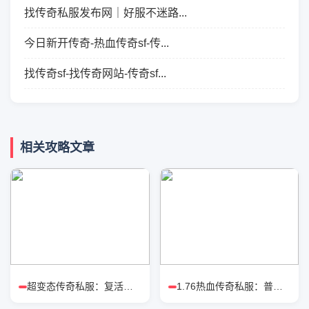
找传奇私服发布网｜好服不迷路...
今日新开传奇-热血传奇sf-传...
找传奇sf-找传奇网站-传奇sf...
相关攻略文章
超变态传奇私服：复活戒对比涅槃戒
1.76热血传奇私服：普通玩家高效打