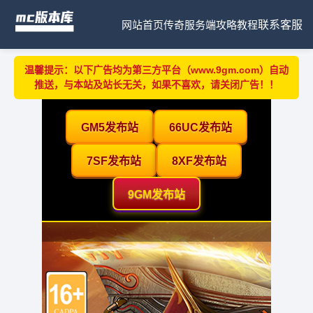
网站首页
传奇服务端
攻略教程
联系客服
温馨提示：以下广告均为第三方平台（www.9gm.com）自动
推送，与本站及站长无关，如果不喜欢，请关闭广告！！