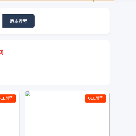
版本搜索
载
GEE引擎
GEE引擎