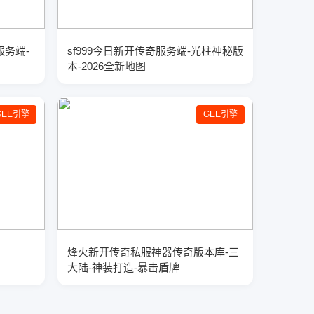
服务端-
sf999今日新开传奇服务端-光柱神秘版
本-2026全新地图
GEE引擎
GEE引擎
烽火新开传奇私服神器传奇版本库-三
大陆-神装打造-暴击盾牌