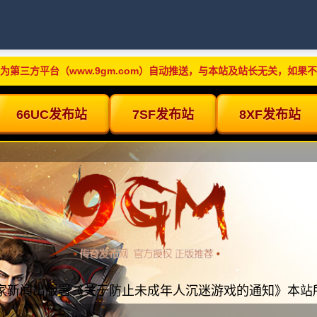
为第三方平台（www.9gm.com）自动推送，与本站及站长无关，如果