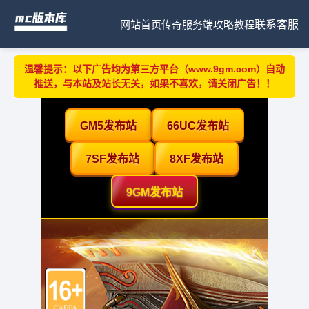
网站首页
传奇服务端
攻略教程
联系客服
温馨提示：以下广告均为第三方平台（www.9gm.com）自动
推送，与本站及站长无关，如果不喜欢，请关闭广告！！