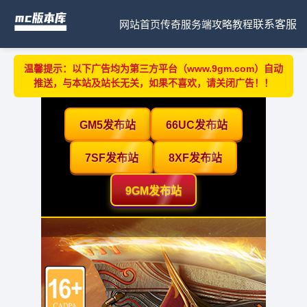
网站首页
传奇服务端
攻略教程
联系客服
温馨提示：以下广告均为第三方平台（www.9gm.com）自动
推送，与本站及站长无关，如果不喜欢，请关闭广告！！