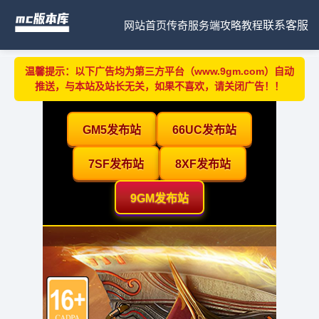
网站首页
传奇服务端
攻略教程
联系客服
温馨提示：以下广告均为第三方平台（www.9gm.com）自动
推送，与本站及站长无关，如果不喜欢，请关闭广告！！