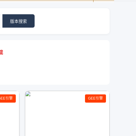
版本搜索
载
GEE引擎
GEE引擎