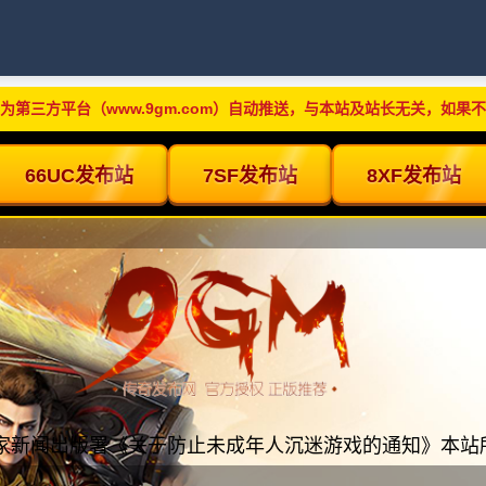
为第三方平台（www.9gm.com）自动推送，与本站及站长无关，如果