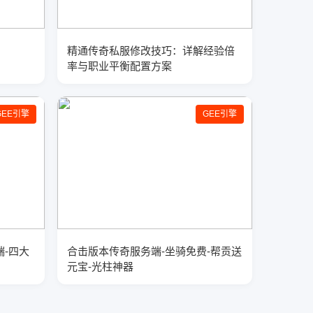
精通传奇私服修改技巧：详解经验倍
率与职业平衡配置方案
GEE引擎
GEE引擎
端-四大
合击版本传奇服务端-坐骑免费-帮贡送
元宝-光柱神器