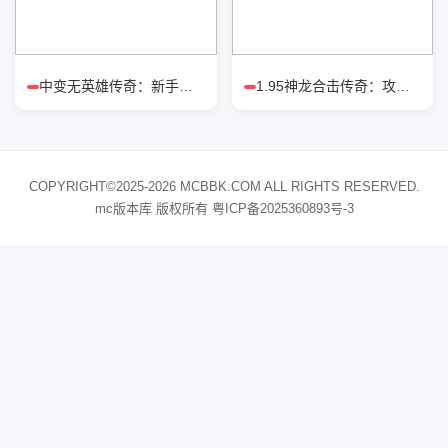
中变无英雄传奇：新手怎么选职业强
1.95神龙合击传奇：攻城战狂战流派
COPYRIGHT©2025-2026 MCBBK.COM ALL RIGHTS RESERVED.
mc版本库 版权所有
粤ICP备2025360893号-3