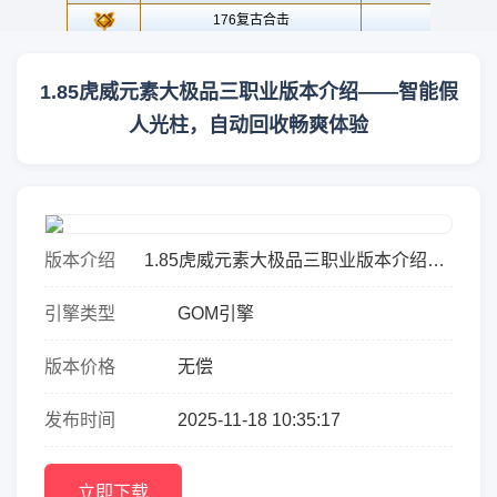
1.85虎威元素大极品三职业版本介绍——智能假
人光柱，自动回收畅爽体验
版本介绍
1.85虎威元素大极品三职业版本介绍
&mdash;&mdash;智能假人光柱，自动
引擎类型
GOM引擎
回收畅爽体验【版本亮点】虎威传奇极
品元素版本，结合特戒与超爽...
版本价格
无偿
发布时间
2025-11-18 10:35:17
立即下载