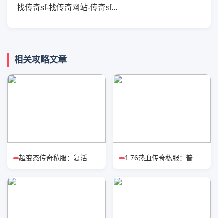
找传奇sf-找传奇网站-传奇sf...
相关攻略文章
超变态传奇私服：复活戒对比涅槃戒
1.76热血传奇私服：普通玩家高效打