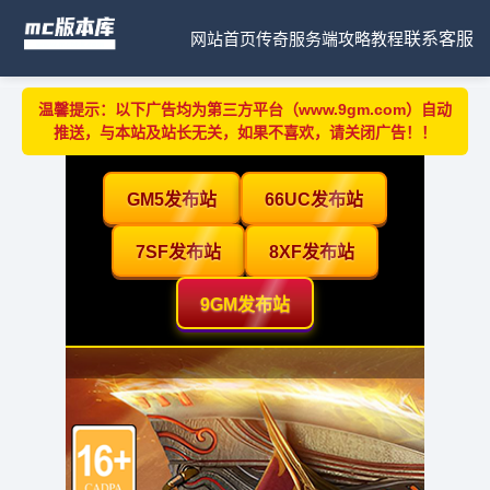
网站首页
传奇服务端
攻略教程
联系客服
温馨提示：以下广告均为第三方平台（www.9gm.com）自动
推送，与本站及站长无关，如果不喜欢，请关闭广告！！