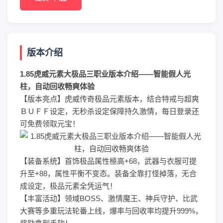
版本介绍
1.85虎威元素大极品三职业版本介绍——智能假人光
柱，自动回收畅爽体验
【版本亮点】虎威传奇极品元素版本，结合特戒与超爽
ＢＵＦＦ设定，无秒杀设定保障持久激情，每日登录还
可免费领取元宝！
【装备系统】首饰极品属性極高+68，武器与衣服可提
升至+88，属性平衡不变态。装备全靠打怪掉落，无合
成设定，极品元素全凭运气！
【丰富活动】领域BOSS、激情魔王、神兵守护、比武
大赛等多重玩法轮番上线，爆率与回收率均提升999%，