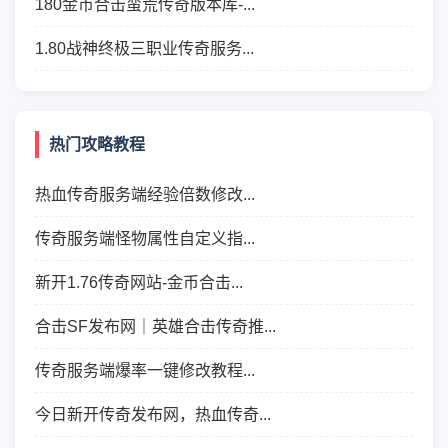
180金币合击蛮荒传奇版本库-...
1.80战神终极三职业传奇服务...
热门攻略教程
热血传奇服务端经验倍数修改...
传奇服务端怪物属性自定义指...
新开1.76传奇网站-金币合击...
合击SF发布网｜英雄合击传奇推...
传奇服务端爆率一键修改教程...
今日新开传奇发布网，热血传奇...