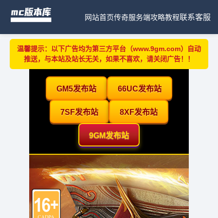
网站首页
传奇服务端
攻略教程
联系客服
温馨提示：以下广告均为第三方平台（www.9gm.com）自动
推送，与本站及站长无关，如果不喜欢，请关闭广告！！