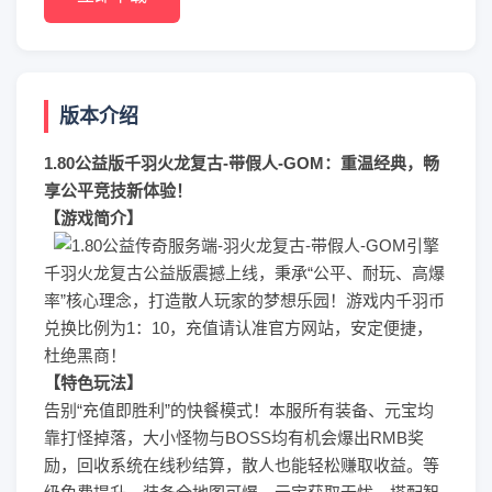
版本介绍
1.80公益版千羽火龙复古-带假人-GOM：重温经典，畅
享公平竞技新体验！
【游戏简介】
千羽火龙复古公益版震撼上线，秉承“公平、耐玩、高爆
率”核心理念，打造散人玩家的梦想乐园！游戏内千羽币
兑换比例为1：10，充值请认准官方网站，安定便捷，
杜绝黑商！
【特色玩法】
告别“充值即胜利”的快餐模式！本服所有装备、元宝均
靠打怪掉落，大小怪物与BOSS均有机会爆出RMB奖
励，回收系统在线秒结算，散人也能轻松赚取收益。等