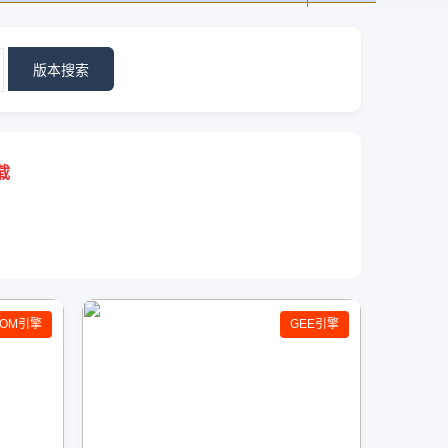
版本搜索
载
GOM引擎
GEE引擎