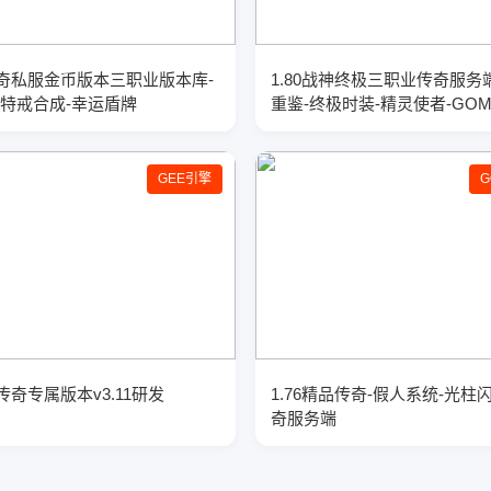
奇私服金币版本三职业版本库-
1.80战神终极三职业传奇服务
-特戒合成-幸运盾牌
重鉴-终极时装-精灵使者-GO
GEE引擎
奇专属版本v3.11研发
1.76精品传奇-假人系统-光柱
奇服务端