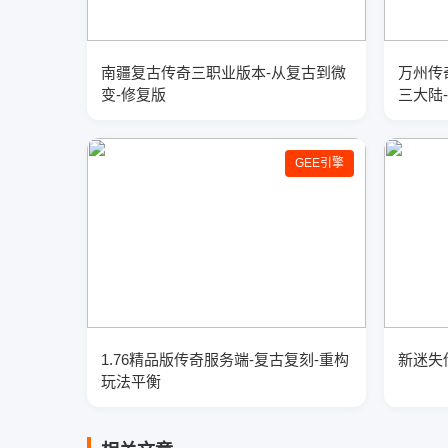
南疆复古传奇三职业版本-从复古到微
万州传
变-修复版
三大陆
GEE引擎
1.76精品版传奇服务端-复古复刻-重构
新迷失传
玩法平衡