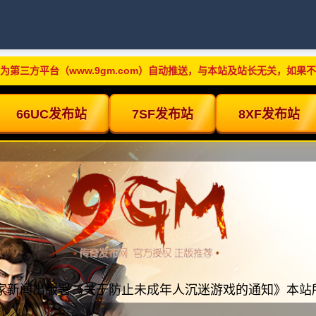
为第三方平台（www.9gm.com）自动推送，与本站及站长无关，如果