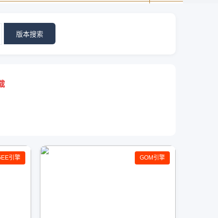
版本搜索
载
GEE引擎
GOM引擎