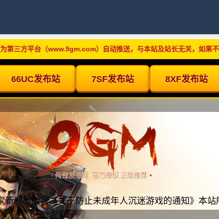
为第三方平台（www.9gm.com）自动推送，与本站及站长无关，如果