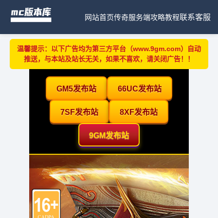
网站首页
传奇服务端
攻略教程
联系客服
温馨提示：以下广告均为第三方平台（www.9gm.com）自动
推送，与本站及站长无关，如果不喜欢，请关闭广告！！