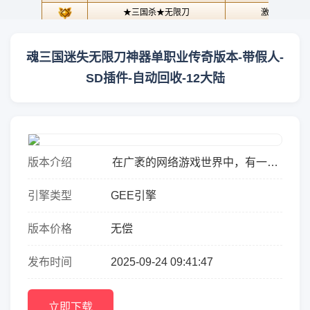
魂三国迷失无限刀神器单职业传奇版本-带假人-
SD插件-自动回收-12大陆
版本介绍
在广袤的网络游戏世界中，有一款
独具魅力的传奇版本&mdash;&mdash;
引擎类型
GEE引擎
魂三国迷失无限刀神器单职业传奇。它
融合了诸多特色元素，如带...
版本价格
无偿
发布时间
2025-09-24 09:41:47
立即下载