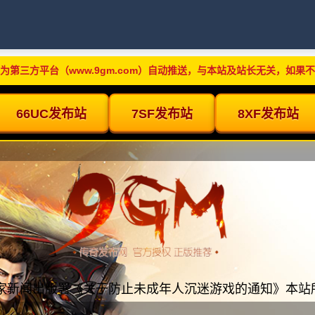
为第三方平台（www.9gm.com）自动推送，与本站及站长无关，如果