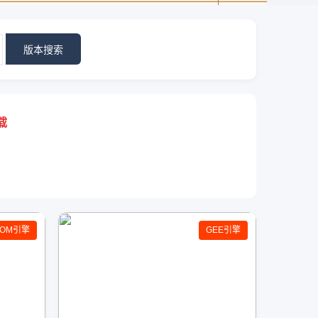
版本搜索
载
GOM引擎
GEE引擎