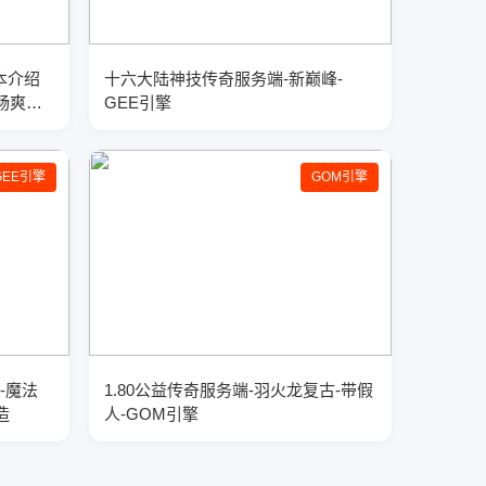
本介绍
十六大陆神技传奇服务端-新巅峰-
畅爽体
GEE引擎
GEE引擎
GOM引擎
-魔法
1.80公益传奇服务端-羽火龙复古-带假
造
人-GOM引擎