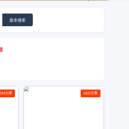
版本搜索
载
GOM引擎
GEE引擎