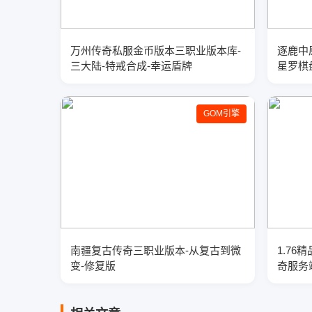
万州传奇私服金币版本三职业版本库-
逐鹿中
三大陆-特戒合成-幸运盾牌
星罗棋
GOM引擎
南疆复古传奇三职业版本-从复古到微
1.76
变-修复版
奇服务