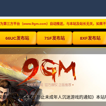
为第三方平台（www.9gm.com）自动推送，与本站及站长无关，如果