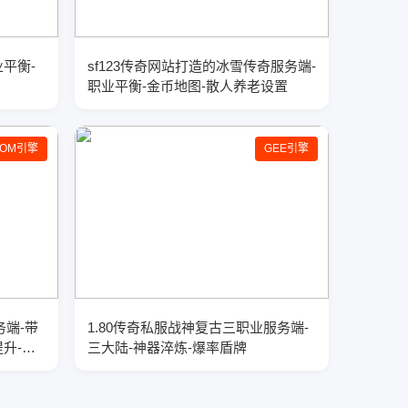
平衡-
sf123传奇网站打造的冰雪传奇服务端-
职业平衡-金币地图-散人养老设置
GOM引擎
GEE引擎
务端-带
1.80传奇私服战神复古三职业服务端-
升-
三大陆-神器淬炼-爆率盾牌