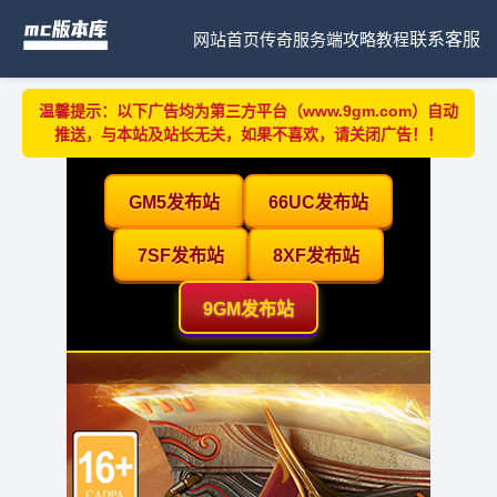
网站首页
传奇服务端
攻略教程
联系客服
温馨提示：以下广告均为第三方平台（www.9gm.com）自动
推送，与本站及站长无关，如果不喜欢，请关闭广告！！