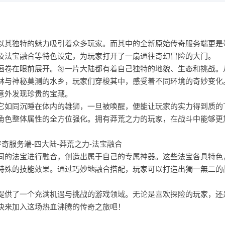
其独特的魅力吸引着众多玩家。而其中的全新原始传奇服务端更是
及法宝融合等特色设定，为玩家打开了一扇通往奇幻冒险的大门。
卷在眼前展开。每一片大陆都有着自己独特的地貌、生态和挑战。
林与神秘莫测的水乡，玩家们穿梭其中，感受着不同环境的奇妙变化
意外发现珍贵的宝藏。
如同沉睡在体内的雄狮，一旦被唤醒，便能让玩家的实力得到质的
角色整体属性的全方位强化。拥有莽荒之力的玩家，在战斗中能够更
的法宝进行融合，创造出属于自己的专属神器。这些法宝各具特色
特殊的技能效果。通过巧妙地融合搭配，玩家可以打造出獨一無二的
供了一个充满机遇与挑战的游戏领域。无论是喜欢探险的玩家，还
快来加入这场热血沸腾的传奇之旅吧！