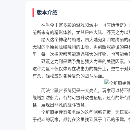
版本介绍
在当今丰富多彩的游戏领域中，《原始传奇》以
前所未有的精彩体验，尤其是四大陆、莽荒之力以
踏入这个神秘的领域，四大陆宛如四幅绚丽的画
无垠的平原到险峻陡峭的山脉，再到幽深静谧的森
里，每一次探索都可能遭遇强大的怪物，也可能会
莽荒之力则是赋予角色强大力量的关键因素。它
这种力量不仅仅体现在攻击力的提升上，更在于对
有余，轻松应对各种复杂的战斗局面。
而法宝融合系统更是一大亮点。玩家可以将不同
能增加防御力，有的可提升攻击速度，还有的带有
格，展现出非凡的战斗智慧。
全新原始传奇服务端的这些创新元素，为玩家提
于战斗的玩家，都能在这里找到属于自己的乐趣。