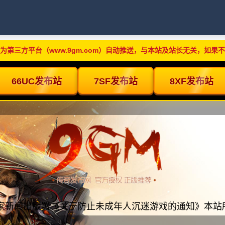
为第三方平台（www.9gm.com）自动推送，与本站及站长无关，如果