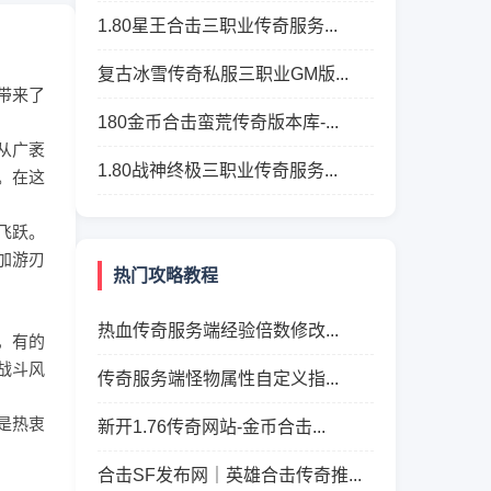
1.80星王合击三职业传奇服务...
复古冰雪传奇私服三职业GM版...
带来了
180金币合击蛮荒传奇版本库-...
从广袤
1.80战神终极三职业传奇服务...
。在这
飞跃。
加游刃
热门攻略教程
热血传奇服务端经验倍数修改...
，有的
战斗风
传奇服务端怪物属性自定义指...
是热衷
新开1.76传奇网站-金币合击...
合击SF发布网｜英雄合击传奇推...