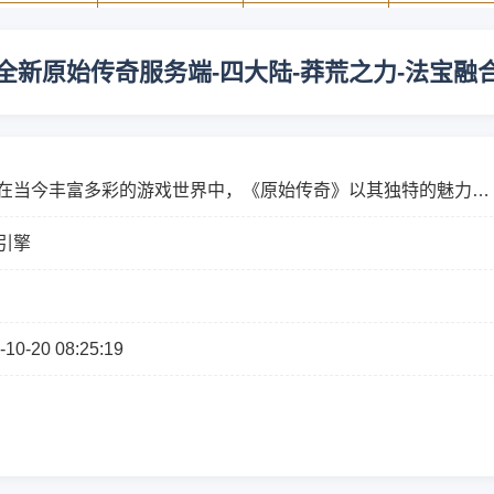
全新原始传奇服务端-四大陆-莽荒之力-法宝融
今丰富多彩的游戏世界中，《原始传奇》以其独特的魅力吸
众多玩家。而其中的全新原始传奇服务端更是带来了前所未有的
引擎
-10-20 08:25:19