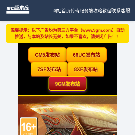
网站首页
传奇服务端
攻略教程
联系客服
温馨提示：以下广告均为第三方平台（www.9gm.com）自动
推送，与本站及站长无关，如果不喜欢，请关闭广告！！