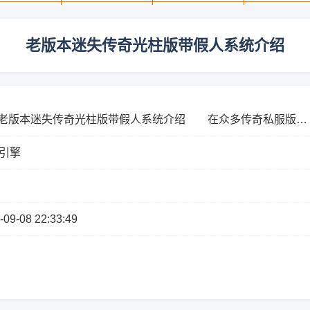
老版本迷失传奇光柱版带假人系统介绍
本迷失传奇光柱版带假人系统介绍 在众多传奇私服版本
老版本迷失传奇光柱版凭借独特的视觉效果和创新玩法脱颖而
E引擎
.
-09-08 22:33:49