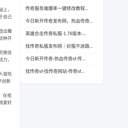
传奇服务端爆率一键修改教程...
础上，
于自己
今日新开传奇发布网，热血传奇...
造出獨
英雄合击传奇私服-1.76版本-...
这种开
找传奇私服发布网｜好服不迷路...
究極佳
今日新开传奇-热血传奇sf-传...
活力，
找传奇sf-找传奇网站-传奇sf...
人冒险
术创新
，在视
戏爱好