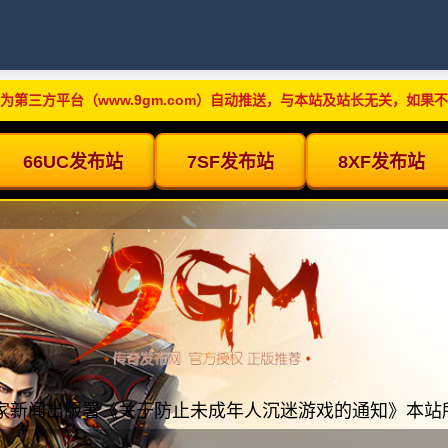
为第三方平台（www.9gm.com）自动推送，与本站及站长无关，如果