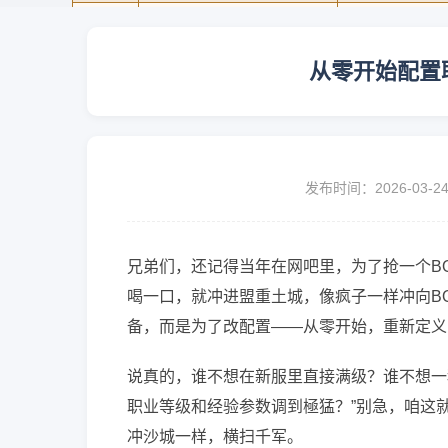
从零开始配置
发布时间：2026-03-2
兄弟们，还记得当年在网吧里，为了抢一个B
喝一口，就冲进盟重土城，像疯子一样冲向B
备，而是为了改配置——从零开始，重新定义
说真的，谁不想在新服里直接满级？谁不想一
职业等级和经验参数调到極猛？”别急，咱这
冲沙城一样，横扫千军。