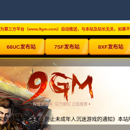
为第三方平台（www.9gm.com）自动推送，与本站及站长无关，如果