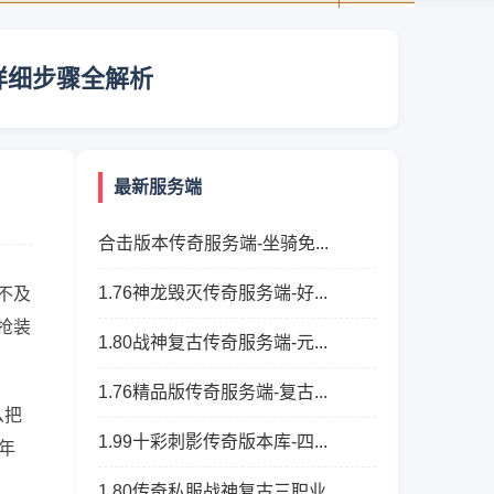
详细步骤全解析
最新服务端
合击版本传奇服务端-坐骑免...
1.76神龙毁灭传奇服务端-好...
不及
抢装
1.80战神复古传奇服务端-元...
1.76精品版传奇服务端-复古...
么把
1.99十彩刺影传奇版本库-四...
年
1.80传奇私服战神复古三职业...