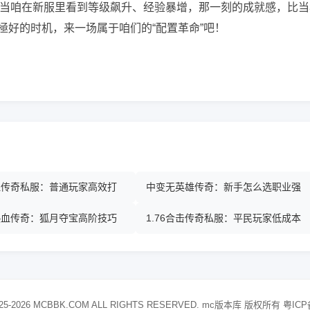
当咱在新服里看到等级飙升、经验暴增，那一刻的成就感，比当
極好的时机，来一场属于咱们的“配置革命”吧！
热血传奇私服：普通玩家高效打
中变无英雄传奇：新手怎么选职业强
热血传奇：狐月夺宝高阶技巧
1.76合击传奇私服：平民玩家低成本
25-2026 MCBBK.COM ALL RIGHTS RESERVED. mc版本库 版权所有
粤ICP