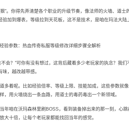
准狠”。你得先弄清楚各个职业的升级节奏，像法师的火墙、道士
把经验加到爆表，等级拉到天花板，这不是技术，是咱在玛法大陆
谁不会？”可你有没有想过，这背后藏着多少老玩家的执念？我们
有味，越改越带感。
道多着呢。比如经验倍率、等级上限、技能加成，这些参数就像
样，用火墙烧出一条血路，用道士的毒药毒出一个新领域。
当年咱在沃玛森林里刷BOSS，看到装备掉出来的那一刻，心跳
放大十倍，让每个老玩家都能找回当年的感觉。