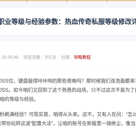
职业等级与经验参数：热血传奇私服等级修改
4 10:30:46 浏览次数：
251次 分类：
攻略教程
OSS位，键盘敲得咔咔响的那些夜晚吗？那时候我们连泡面都来
OSS。如今咱们又回到了这个熟悉的战场，只不过这次不是为了
咱的等级与经验。
秒刷满经验？可现实是，咱得从头来。这不，又有人在问：“怎
就带你玩转这波“配置大法”，让咱的账号在新服里一骑绝尘，像当