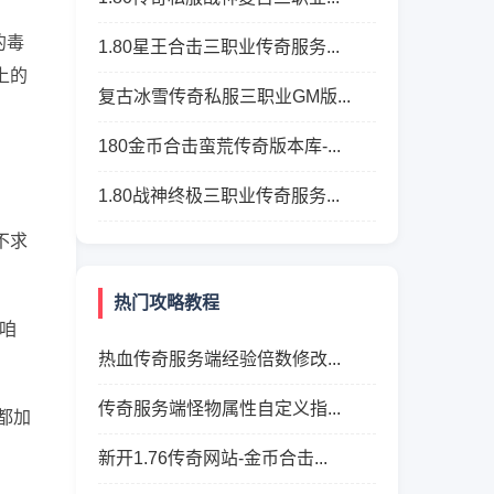
的毒
1.80星王合击三职业传奇服务...
上的
复古冰雪传奇私服三职业GM版...
180金币合击蛮荒传奇版本库-...
1.80战神终极三职业传奇服务...
不求
热门攻略教程
咱
热血传奇服务端经验倍数修改...
传奇服务端怪物属性自定义指...
都加
新开1.76传奇网站-金币合击...