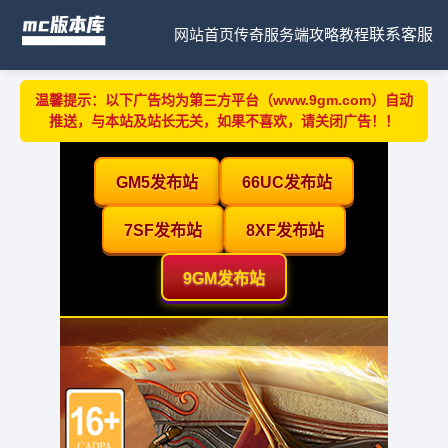
网站首页
传奇服务端
攻略教程
联系客服
温馨提示：以下广告均为第三方平台（www.9gm.com）自动
推送，与本站及站长无关，如果不喜欢，请关闭广告！！