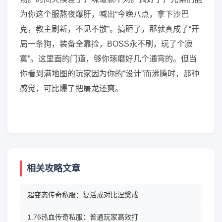
为你这个服熬夜爆肝，喊出“今晚八点，拿下沙巴
克，教主刷新，不见不散”。搞砸了，那就真成了“开
局一条狗，装备全靠捡，BOSS永不刷，玩了个寂
寞”。这里面的门道，够你琢磨好几个通宵的。但当
你看到满地图的玩家因为你的“设计”而沸腾时，那种
感觉，可比爆了把屠龙还爽。
相关攻略文章
超变态传奇私服：复活戒对比涅槃戒
1.76热血传奇私服：普通玩家高效打