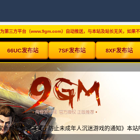
为第三方平台（www.9gm.com）自动推送，与本站及站长无关，如果