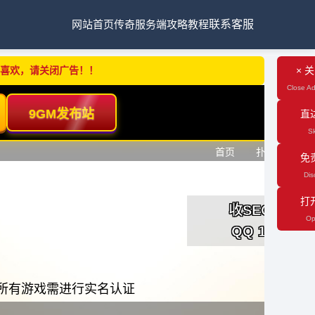
网站首页
传奇服务端
攻略教程
联系客服
不喜欢，请关闭广告！！
× 
Close Ad
直
Sk
免
Dis
打
Op