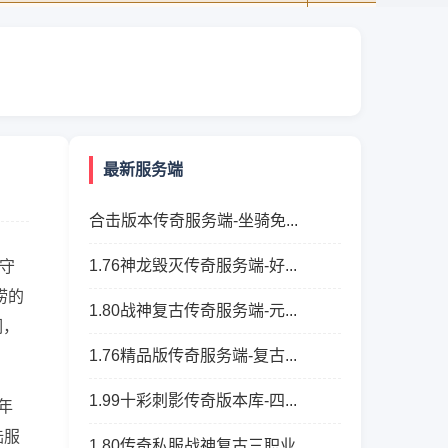
最新服务端
合击版本传奇服务端-坐骑免...
1.76神龙毁灭传奇服务端-好...
守
唠的
1.80战神复古传奇服务端-元...
洞，
1.76精品版传奇服务端-复古...
1.99十彩刺影传奇版本库-四...
年
陆服
1.80传奇私服战神复古三职业...