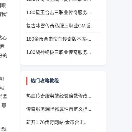
用跟
1.80星王合击三职业传奇服务...
我”
复古冰雪传奇私服三职业GM版...
核心
180金币合击蛮荒传奇版本库-...
界
1.80战神终极三职业传奇服务...
好的
哪
热门攻略教程
就
热血传奇服务端经验倍数修改...
前辈
，那
传奇服务端怪物属性自定义指...
新开1.76传奇网站-金币合击...
你就