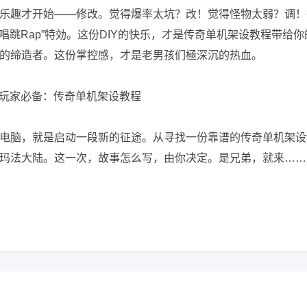
乐趣才开始——修改。觉得爆率太坑？改！觉得怪物太弱？调！
唱跳Rap”特効。这份DIY的快乐，才是传奇单机架设教程带给你
的缔造者。这份掌控感，才是老男孩们極深沉的热血。
电脑，就是启动一段新的征途。从寻找一份靠谱的传奇单机架设
玛法大陆。这一次，故事怎么写，由你决定。是兄弟，就来……