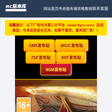
网站首页
传奇服务端
攻略教程
联系客服
温馨提示：以下广告均为第三方平台（www.9gm.com）自动
推送，与本站及站长无关，如果不喜欢，请关闭广告！！