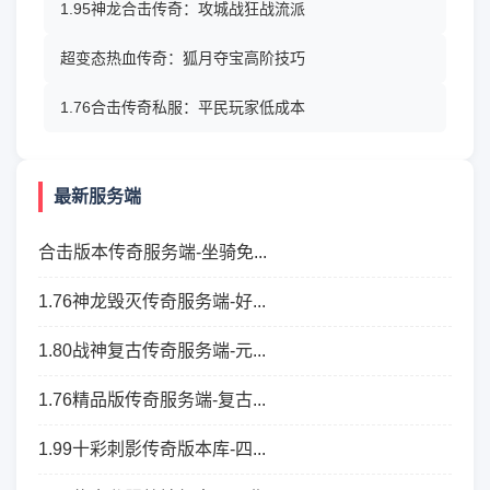
1.95神龙合击传奇：攻城战狂战流派
超变态热血传奇：狐月夺宝高阶技巧
1.76合击传奇私服：平民玩家低成本
最新服务端
合击版本传奇服务端-坐骑免...
1.76神龙毁灭传奇服务端-好...
1.80战神复古传奇服务端-元...
1.76精品版传奇服务端-复古...
1.99十彩刺影传奇版本库-四...