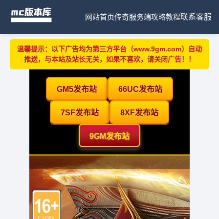
网站首页
传奇服务端
攻略教程
联系客服
温馨提示：以下广告均为第三方平台（www.9gm.com）自动
推送，与本站及站长无关，如果不喜欢，请关闭广告！！