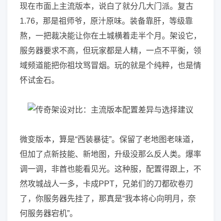
现在市面上主流版本，说白了就分几大门派。复古
1.76，那是祖师爷，原汁原味。装备靠肝，等级靠
熬，一把裁决能让你在土城横着走半个月。架设它，
服务器要求不高，但玩家都是人精，一点不平衡，领
域频道能把你祖坟骂冒烟。玩的就是个纯粹，也是情
怀试金石。
微变版本，算是“西装暴徒”。保留了老地图老味道，
但加了点新技能、新地图，升级没那么反人类。爆率
调一调，非酋也能看见光。这种服，配置得跟上，不
然攻城战人一多，卡成PPT，兄弟们的刀都砍卷刃
了，你服务器先挂了，那真是“我本将心向明月，奈
何服务器宕机”。