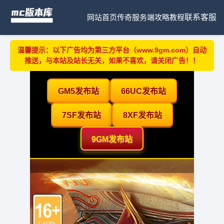
网站首页
传奇服务端
攻略教程
联系客服
温馨提示：以下广告均为第三方平台（www.9gm.com）自动
推送，与本站及站长无关，如果不喜欢，请关闭广告！！