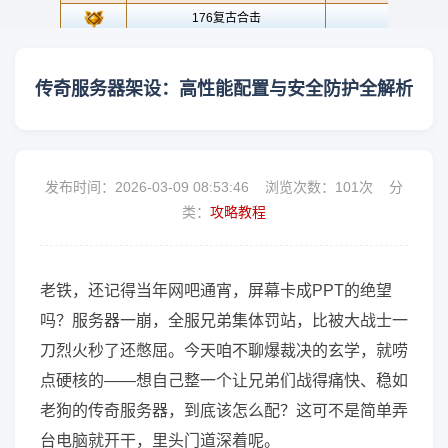
传奇服务器架设：高性能配置与安全防护全解析
发布时间：2026-03-09 08:53:46 浏览次数：
101次 分
类：
攻略教程
老铁，还记得当年网吧通宵，屏幕卡成PPT的绝望
吗？服务器一崩，全服兄弟集体罚站，比被大战士一
刀烈火秒了还憋屈。今天咱不聊爆裁决的玄学，就唠
点硬核的——想自己整一个让兄弟们战得痛快、稳如
老狗的传奇服务器，到底该怎么配？这可不是简单弄
台电脑就开干，里头门道深着呢。