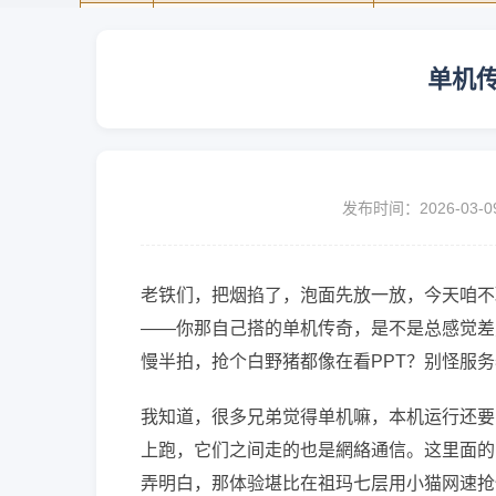
单机
发布时间：2026-03-0
老铁们，把烟掐了，泡面先放一放，今天咱不
——你那自己搭的单机传奇，是不是总感觉差
慢半拍，抢个白野猪都像在看PPT？别怪服务
我知道，很多兄弟觉得单机嘛，本机运行还要
上跑，它们之间走的也是網絡通信。这里面的
弄明白，那体验堪比在祖玛七层用小猫网速抢