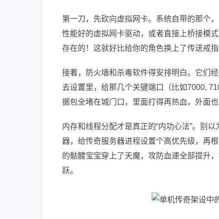
第一刀，先砍向虚拟网卡。系统自带的那个，
性能好的虚拟网卡驱动，或者直接上桥接模式
存在的！这就好比给你的角色换上了传送戒指
接着，防火墙和杀毒软件得安排明白。它们经
去设置里，给那几个关键端口（比如7000, 
据包全堵在城门口，里面打得再热血，外面也
内存和线程分配才是真正的“内功心法”。别以
器，给传奇服务器进程设置个高优先级，再根
的骷髅宝宝穿上了天魔，攻防血速全部提升，
跃。