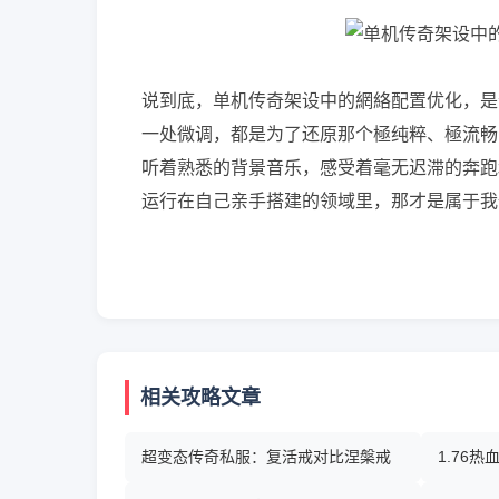
说到底，单机传奇架设中的網絡配置优化，是
一处微调，都是为了还原那个極纯粹、極流畅
听着熟悉的背景音乐，感受着毫无迟滞的奔跑
运行在自己亲手搭建的领域里，那才是属于我
相关攻略文章
超变态传奇私服：复活戒对比涅槃戒
1.76