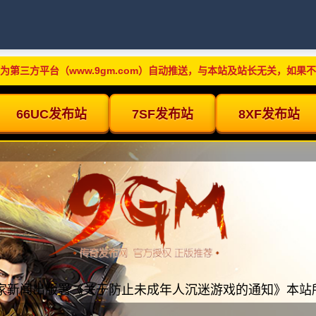
为第三方平台（www.9gm.com）自动推送，与本站及站长无关，如果