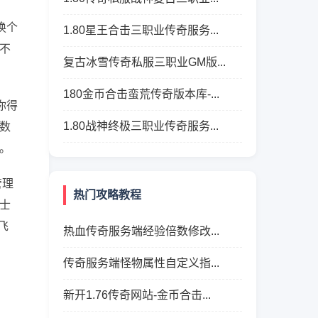
换个
1.80星王合击三职业传奇服务...
不
复古冰雪传奇私服三职业GM版...
180金币合击蛮荒传奇版本库-...
你得
1.80战神终极三职业传奇服务...
，数
。
管理
热门攻略教程
士
飞
热血传奇服务端经验倍数修改...
传奇服务端怪物属性自定义指...
新开1.76传奇网站-金币合击...