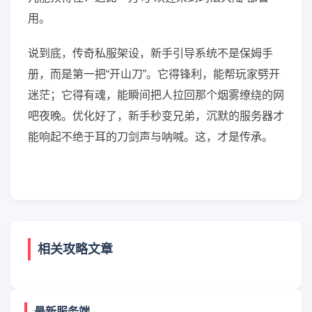
用。
说到底，传奇私服架设，新手引导系统不是保姆手
册，而是第一把“开山刀”。它得锋利，能帮玩家劈开
迷茫；它得有魂，能瞬间把人拉回那个烟雾缭绕的网
吧夜晚。优化好了，新手秒变兄弟，沉默的服务器才
能响起不绝于耳的刀剑声与呐喊。这，才是传承。
相关攻略文章
最新服务端