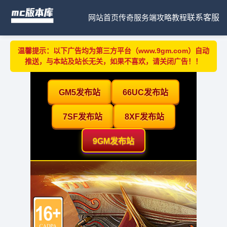
网站首页
传奇服务端
攻略教程
联系客服
温馨提示：以下广告均为第三方平台（www.9gm.com）自动
推送，与本站及站长无关，如果不喜欢，请关闭广告！！