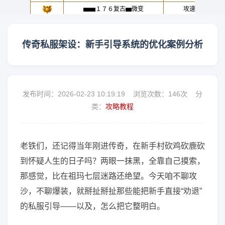
传奇私服架设：新手引导系统的优化案例分析
发布时间：2026-02-23 10:19:19 浏览次数：
146次 分
类：
攻略教程
老铁们，还记得当年刚进传奇，在新手村砍鸡砍鹿砍
到怀疑人生的日子吗？两眼一抹黑，全靠自己摸索，
那感觉，比在祖玛七层迷路还绝望。今天咱不聊攻
沙，不聊爆装，就掰扯掰扯那些能把新手直接“劝退”
的私服引导——以及，怎么把它整明白。