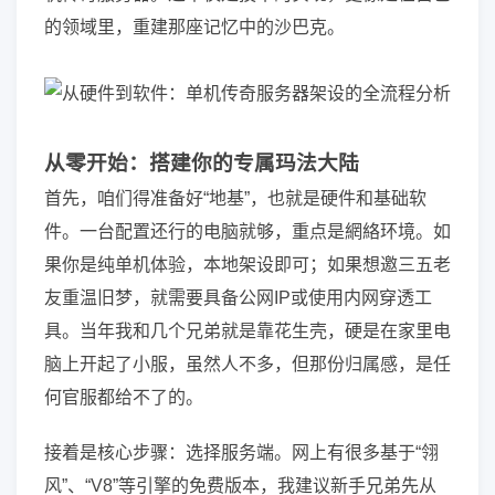
的领域里，重建那座记忆中的沙巴克。
从零开始：搭建你的专属玛法大陆
首先，咱们得准备好“地基”，也就是硬件和基础软
件。一台配置还行的电脑就够，重点是網絡环境。如
果你是纯单机体验，本地架设即可；如果想邀三五老
友重温旧梦，就需要具备公网IP或使用内网穿透工
具。当年我和几个兄弟就是靠花生壳，硬是在家里电
脑上开起了小服，虽然人不多，但那份归属感，是任
何官服都给不了的。
接着是核心步骤：选择服务端。网上有很多基于“翎
风”、“V8”等引擎的免费版本，我建议新手兄弟先从