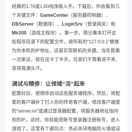
经典的1.76或1.80纯净版入手。下载后，你会看到几
个关键文件：
GameCenter
（服务器控制器）、
DBServer
（数据库）、
LoginSrv
（登录网关）和
Mir200
（游戏主程序）。第一步，用记事本打开这
些程序目录下的配置文件，将所有的“127.0.0.1”替换
为你本机的IP地址，这是实现联机的关键。当年我第
一次架设，就在这卡了半天，兄弟们干等着进不来，
急得我满头汗。
调试与精修：让领域“活”起来
配置好后，按顺序启动这些服务端程序。然后，将配
套的客户端补丁打入你的传奇客户端，修改客户端里
的“server.ini”或通过登录器配置，将服务器地址指向
你的IP。这时，你就能用账号登录器注册账号，进入
游戏了。这里有个避坑点：务必关闭电脑防火墙或设