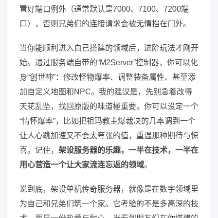
置好端口例外（通常默认是7000、7100、7200端
口），否则兄弟们的连接请求会被无情挡在门外。
当你能顺利进入自己搭建的领域后，进阶玩法才刚开
始。通过服务端自带的“M2Server”控制器，你可以化
身“创世神”：修改怪物爆率、调整装备属性、甚至添
加自定义地图和NPC。我的建议是，先别急着改得
天花乱坠，找回原版的味道極重要。你可以设定一个
“情怀爆率”，比如把祖玛教主爆裁决的几率调到一个
让人心跳加速又不会太夸张的值，重温那种期待与惊
喜。记住，
架设服务器的乐趣，一半在技术，一半在
用心营造一个让大家流连忘返的领域
。
说到底，架设单机传奇服务器，就像是在数字领域里
为自己和兄弟们筑一个家。它考验的不是多高深的技