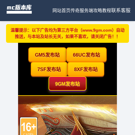
网站首页
传奇服务端
攻略教程
联系客服
温馨提示：以下广告均为第三方平台（www.9gm.com）自动
推送，与本站及站长无关，如果不喜欢，请关闭广告！！