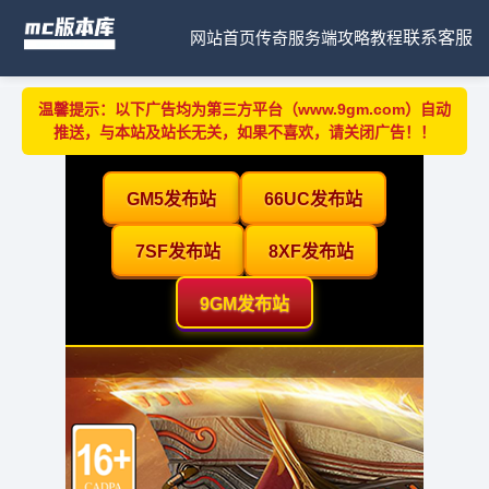
网站首页
传奇服务端
攻略教程
联系客服
温馨提示：以下广告均为第三方平台（www.9gm.com）自动
推送，与本站及站长无关，如果不喜欢，请关闭广告！！