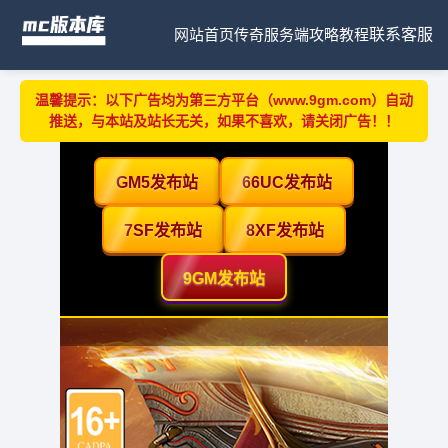
网站首页
传奇服务端
攻略教程
联系客服
温馨提示：以下广告均为第三方平台（www.9gm.com）自动
推送，与本站及站长无关，如果不喜欢，请关闭广告！！