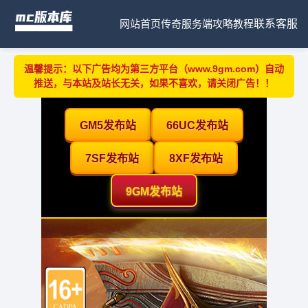
网站首页
传奇服务端
攻略教程
联系客服
温馨提示：以下广告均为第三方平台（www.9gm.com）自动
推送，与本站及站长无关，如果不喜欢，请关闭广告！！