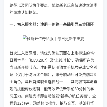
路径以及团队协作要点，帮助新老玩家快速建立清晰
的游戏认知框架。
一、初入服务器：注册—创建—基础引导三步闭环
首次进入官网后，请优先确认页面右上角标注的“今
日版本号”（如v3.28.7）及“上线时长”，确保所选为
当日新开服节点。注册需使用独立手机号完成实名验
证（仅用于防沉迷合规），账号触动后可免费创建3
个角色。建议首建职业选择战士——其高容错率与直
观的技能释放逻辑，能有效降低新手前30分钟的学
习压力。创建完毕即自动触发“新手护航任务链”，全
程约12分钟，涵盖移动操作、拾取交互、基础打怪