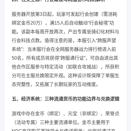
服务器开放第3日起，玩家可发起行会创建（需消耗
绑定金币20万），满15人后自动触动“行会秘境”功
能。该副本每周开放两次，产出专属坐骑幻化材料与
行会科技点数。值得注意的是，本服引入“跨服声望
系统”：当本服行会在全网服务器战力排行榜进入前
50名，所有成员将获得“跨服通行证”，可自由进出其
他合作区服参与特定活动（如联合攻城战），所获积
分可在主服兑换限定外观。这种设计既保障了单服生
态完整性，又拓展了长期玩家的互动维度。
五、经济系统：三种流通货币的功能边界与兑换逻辑
游戏中存在金币（绑定）、元宝（非绑定）、荣誉点
（活动专属）三种主要流通单位。金币主要用于