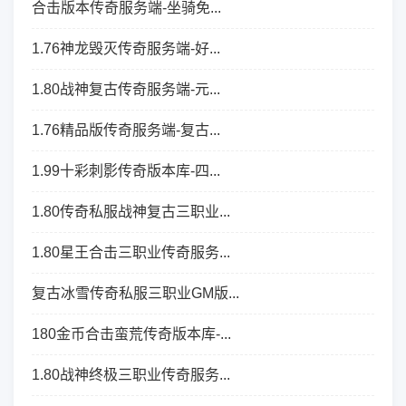
合击版本传奇服务端-坐骑免...
1.76神龙毁灭传奇服务端-好...
1.80战神复古传奇服务端-元...
1.76精品版传奇服务端-复古...
1.99十彩刺影传奇版本库-四...
1.80传奇私服战神复古三职业...
1.80星王合击三职业传奇服务...
复古冰雪传奇私服三职业GM版...
180金币合击蛮荒传奇版本库-...
1.80战神终极三职业传奇服务...