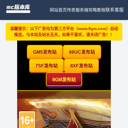
网站首页
传奇服务端
攻略教程
联系客服
温馨提示：以下广告均为第三方平台（www.9gm.com）自动
推送，与本站及站长无关，如果不喜欢，请关闭广告！！