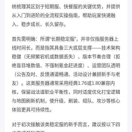
统梳理其区别于短期服、快餐服的关键优势，并提供
从入门到进阶的全流程实操指南，帮助玩家快速融
入、稳步成长、长久留存。
首先需明确：所谓“长期稳定服”，并非仅指服务器上
线时间长，而是指其具备三大底层支撑——技术架构
稳健（无频繁宕机或数据丢失）、版本节奏合理（拒
绝盲目堆数值、不强制氪金赶进度）、运营团队透明
（公告及时、反馈通道畅通、活动设计兼顾新手与老
友）。这类服务器通常采用经典1.76或1.80兼容内
核，保留战法道职业平衡性，同时适度优化打宝逻辑
与地图刷新机制，使升级、刷装、组队、攻沙等核心
体验更具可持续性。
对于初次接触该类稳定服的新手而言，建议按以下四