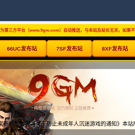
为第三方平台（www.9gm.com）自动推送，与本站及站长无关，如果