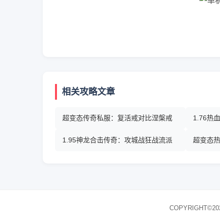
相关攻略文章
超变态传奇私服：复活戒对比涅槃戒
1.76
1.95神龙合击传奇：攻城战狂战流派
超变态
COPYRIGHT©20