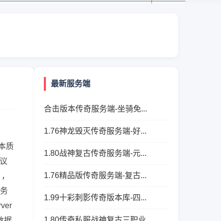
最新服务端
合击版本传奇服务端-坐骑免...
1.76神龙毁灭传奇服务端-好...
本质
1.80战神复古传奇服务端-元...
议
1.76精品版传奇服务端-复古...
），
服务
1.99十彩刺影传奇版本库-四...
er
1.80传奇私服战神复古三职业...
、数据