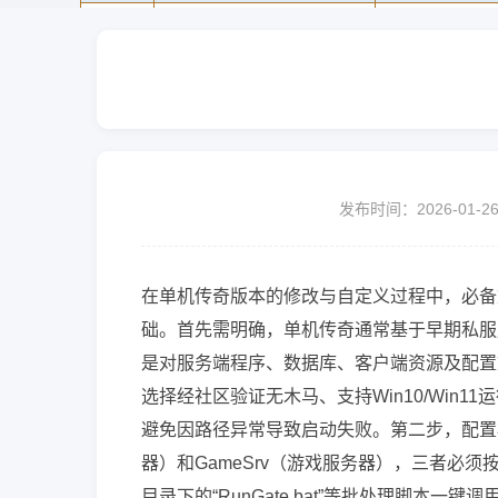
发布时间：2026-01-2
在单机传奇版本的修改与自定义过程中，必备
础。首先需明确，单机传奇通常基于早期私服
是对服务端程序、数据库、客户端资源及配置
选择经社区验证无木马、支持Win10/Win11
避免因路径异常导致启动失败。第二步，配置核心
器）和GameSrv（游戏服务器），三者必须按顺
目录下的“RunGate.bat”等批处理脚本一键调用