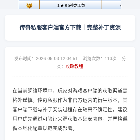
传奇私服客户端官方下载｜完整补丁资源
发布时间：2026-05-03 12:04:51 浏览次数：
113次 分
类：
攻略教程
在当前網絡环境中，玩家对游戏客户端的获取渠道需
格外谨慎。传奇私服作为非官方运营的衍生版本，其
客户端下载与补丁安装过程存在较高不确定性，建议
用户优先通过可验证来源获取基础安装包，并严格遵
循本地化配置规范完成部署。