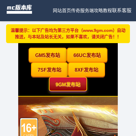
网站首页
传奇服务端
攻略教程
联系客服
温馨提示：以下广告均为第三方平台（www.9gm.com）自动
推送，与本站及站长无关，如果不喜欢，请关闭广告！！