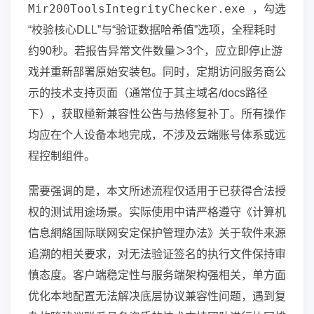
Mir200ToolsIntegrityChecker.exe
，勾选
“校验核心DLL”与“验证数据哈希值”选项，全程耗时
约90秒。若报告异常文件数量＞3个，应立即停止游
戏并重新部署原始安装包。同时，定期访问服务商公
示的技术支持页面（通常位于其主域名/docs路径
下），获取極新兼容性公告与热修复补丁。所有操作
均应在个人设备本地完成，不涉及云端账号体系或远
程控制组件。
需要强调的是，本文所述流程仅适用于已获得合法授
权的测试用途场景。实际使用中请严格遵守《计算机
信息網絡国际联网安定保护管理办法》关于软件来源
追溯的相关要求，对无法验证签名的执行文件保持审
慎态度。客户端稳定性与服务端架构强相关，单方面
优化本地配置无法解决底层协议兼容性问题，遇到复