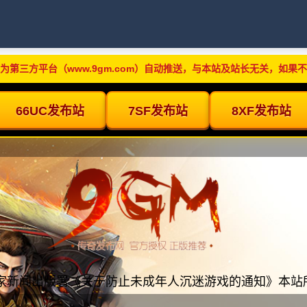
为第三方平台（www.9gm.com）自动推送，与本站及站长无关，如果