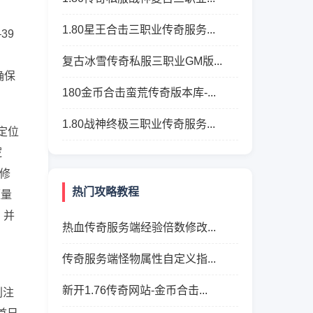
、
1.80星王合击三职业传奇服务...
39
约
复古冰雪传奇私服三职业GM版...
确保
180金币合击蛮荒传奇版本库-...
1.80战神终极三职业传奇服务...
中定位
逻
需修
热门攻略教程
蓝量
，并
热血传奇服务端经验倍数修改...
传奇服务端怪物属性自定义指...
新开1.76传奇网站-金币合击...
别注