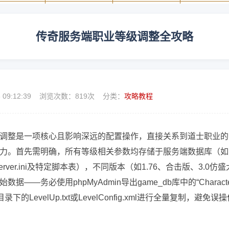
传奇服务端职业等级调整全攻略
6 09:12:39 浏览次数：
819次 分类：
攻略教程
调整是一项核心且影响深远的配置操作，直接关系到道士职业的
力。首先需明确，所有等级相关参数均存储于服务端数据库（如
Server.ini及特定脚本表），不同版本（如1.76、合击版、3.0仿
务必使用phpMyAdmin导出game_db库中的“Characte
ig目录下的LevelUp.txt或LevelConfig.xml进行全量复制，避免误