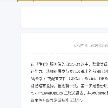
发布时间：2026-01-2
在《传奇》服务端的自定义修改中，职业等级
存能力、法师的爆发节奏以及战士的前期压制
MySQL）或配置文件（如GameSrv.ini、DB
路径略有差异，但逻辑一致。第一步是备份原始数据——
“Skill”“LevelUpExp”三张关键表，并对Conf
致角色升级异常或技能无法学习。