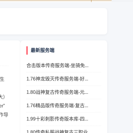
最新服务端
合击版本传奇服务端-坐骑免...
1.76神龙毁灭传奇服务端-好...
生
1.80战神复古传奇服务端-元...
盛大）
1.76精品版传奇服务端-复古...
r”
操作导
1.99十彩刺影传奇版本库-四...
1.80传奇私服战神复古三职业...