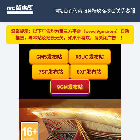
网站首页
传奇服务端
攻略教程
联系客服
温馨提示：以下广告均为第三方平台（www.9gm.com）自动
推送，与本站及站长无关，如果不喜欢，请关闭广告！！