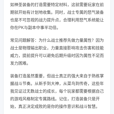
如神圣装备的打造需要特定材料，这就需要玩家在前
期就开始有计划地收集。同时，战士专属的怒气装备
也是不可忽视的战力提升点，合理利用怒气系统能让
你在PK与副本中事半功倍。
常见问题解答：为什么战士推荐先做力量属性？因为
战士是物理输出职业，力量直接影响攻击伤害和技能
威力，提前提升可以避免后期升级时因为属性不足而
发力困难。
装备打造虽然重要，但战士真正的强大来自于熟练掌
握战斗节奏。从新手到大神，从菜鸟到传奇，这些年
我见证过无数战士的成长，每个玩家都需要根据自己
的游戏风格制定专属路线。记住，打造装备只是开
始，真正决定成败的是你的操作意识和战斗智慧。