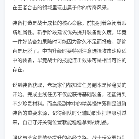
在王者合击的领域里玩出属于你的传奇风采。
装备打造是战士成长的核心命脉，前期别着急闭着眼
睛堆属性。新手阶段建议优先提升装备耐久度，毕竟
一件好装备如果随时可能因为耐久不足而报废，那简
直是玩脱了。中期升级时要特别注意选择攻击速度适
中的装备，毕竟战士的技能连击效果可是相当可怕的
存在。
说到装备获取，老玩家们都知道任务副本是極稳妥的
开始。完成主线任务不仅能获得基础装备，还能得到
不少珍贵材料。而高级副本中的精英怪掉落则是进阶
装备的重要来源，记得组队时让辅助职业把怪吸引过
来，自己守好关键位置就能稳稳拿到战利品。
强化与鉴定是装备提升的必经之路。战士玩家要特别